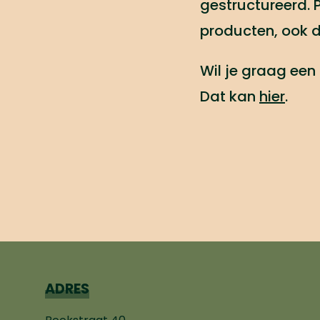
gestructureerd. 
producten, ook d
Wil je graag een
Dat kan
hier
.
ADRES