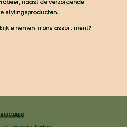
Probeer, naast de verzorgende
e stylingsproducten.
 kijkje nemen in ons assortiment?
SOCIALS