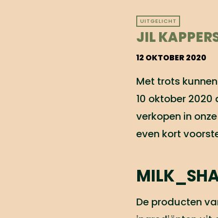
UITGELICHT
JIL KAPPER
12 OKTOBER 2020
Met trots kunnen 
10 oktober 2020
verkopen in onze 
even kort voorst
MILK_SH
De producten va