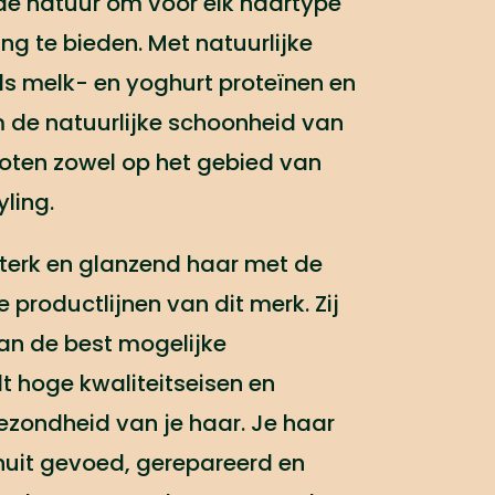
 de natuur om voor elk haartype
ng te bieden. Met natuurlijke
ls melk- en yoghurt proteïnen en
m de natuurlijke schoonheid van
roten zowel op het gebied van
yling.
terk en glanzend haar met de
 productlijnen van dit merk. Zij
an de best mogelijke
lt hoge kwaliteitseisen en
zondheid van je haar. Je haar
nuit gevoed, gerepareerd en