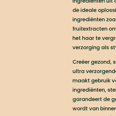
ingrediënten uit
de ideale oplossi
ingrediënten zoa
fruitextracten o
het haar te verg
verzorging als st
Creëer gezond, s
ultra verzorgende
maakt gebruik v
ingrediënten, ste
garandeert de ge
wordt van binne