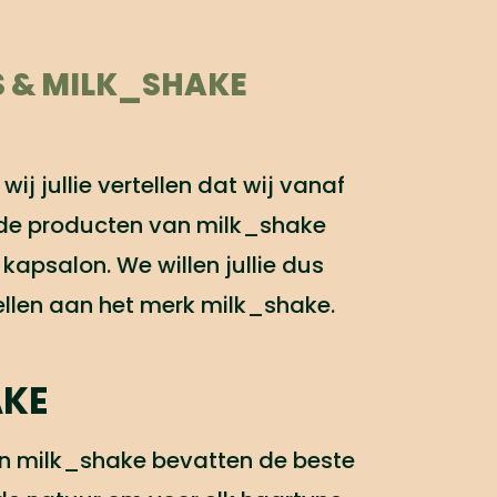
S & MILK_SHAKE
wij jullie vertellen dat wij vanaf
 de producten van milk_shake
kapsalon. We willen jullie dus
ellen aan het merk milk_shake.
AKE
n milk_shake bevatten de beste