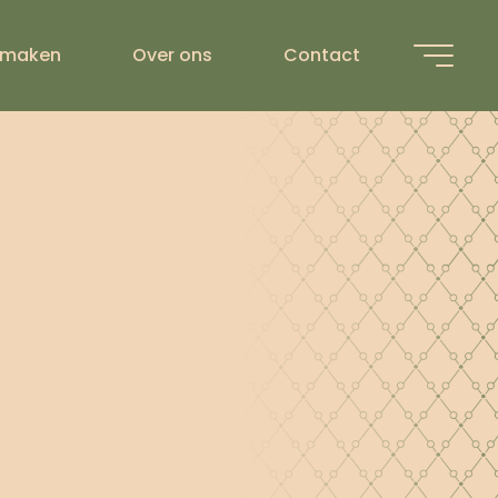
 maken
Over ons
Contact