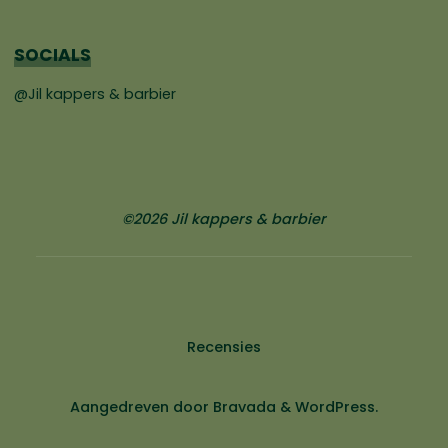
SOCIALS
@Jil kappers & barbier
©2026 Jil kappers & barbier
Recensies
Aangedreven door
Bravada
&
WordPress
.