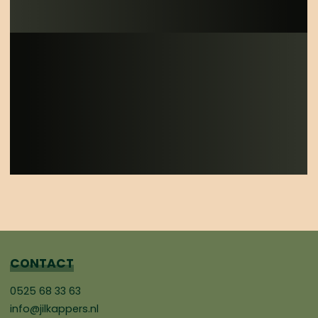
CONTACT
0525 68 33 63
info@jilkappers.nl