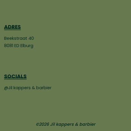
ADRES
Beekstraat 40
8081 ED Elburg
SOCIALS
@Jil kappers & barbier
©2026 Jil kappers & barbier