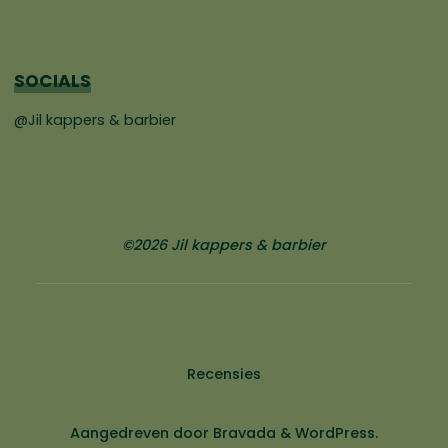
SOCIALS
@Jil kappers & barbier
©2026 Jil kappers & barbier
Recensies
Aangedreven door
Bravada
&
WordPress
.