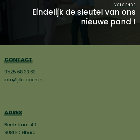
VOLGENDE
Eindelijk de sleutel van ons
nieuwe pand !
CONTACT
0525 68 33 63
info@jilkappers.nl
ADRES
Beekstraat 40
8081 ED Elburg