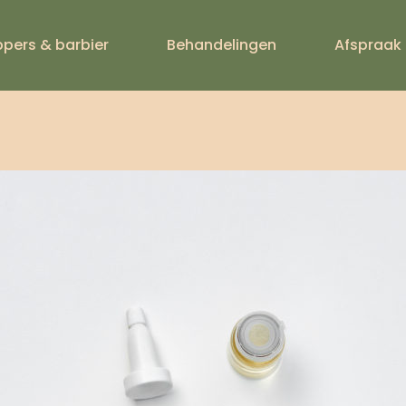
ERGIZING BLE
ppers & barbier
Behandelingen
Afspraak
FIALE