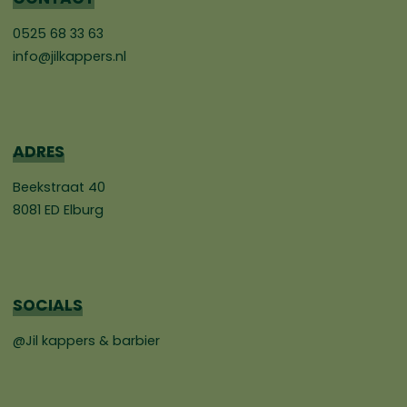
0525 68 33 63
info@jilkappers.nl
ADRES
Beekstraat 40
8081 ED Elburg
SOCIALS
@Jil kappers & barbier