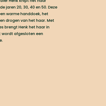
rbier Henk knipt het haar
 de jaren 20, 30, 40 en 50. Deze
f een warme handdoek, het
 en drogen van het haar. Met
 brengt Henk het haar in
 wordt afgesloten een
e.