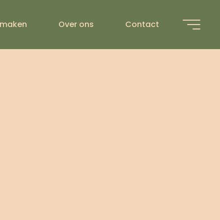
 maken
Over ons
Contact
INGEN