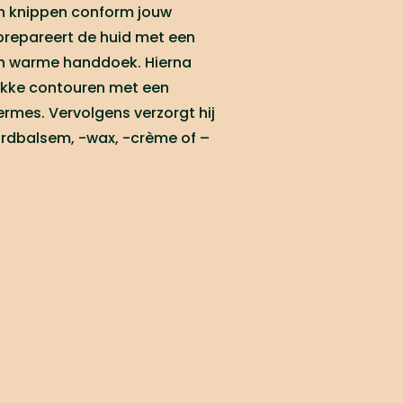
en knippen conform jouw
prepareert de huid met een
en warme handdoek. Hierna
rakke contouren met een
rmes. Vervolgens verzorgt hij
rdbalsem, -wax, -crème of –