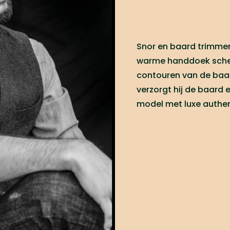
Snor en baard trimmen
warme handdoek schee
contouren van de baa
verzorgt hij de baard e
model met luxe authen