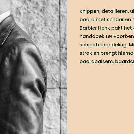
Knippen, detailleren, 
baard met schaar en 
Barbier Henk pakt het
handdoek ter voorber
scheerbehandeling. Me
strak en brengt hiern
baardbalsem, baardcr