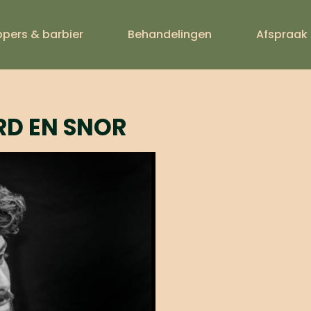
ppers & barbier
Behandelingen
Afspraak
ERBEHANDEL
RD EN SNOR