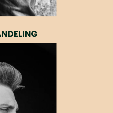
ANDELING