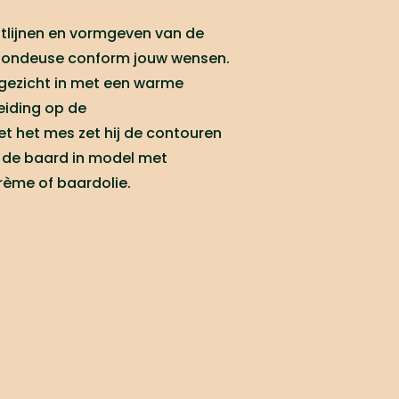
uitlijnen en vormgeven van de
tondeuse conform jouw wensen.
 gezicht in met een warme
eiding op de
t het mes zet hij de contouren
a de baard in model met
ème of baardolie.