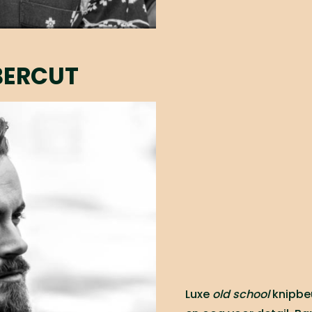
BERCUT
Luxe
old school
knipbe