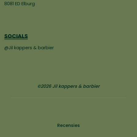
8081 ED Elburg
SOCIALS
@Jil kappers & barbier
©2026 Jil kappers & barbier
Recensies