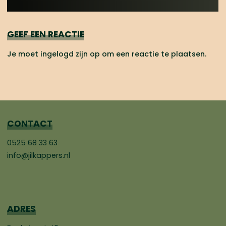
GEEF EEN REACTIE
Je moet
ingelogd zijn op
om een reactie te plaatsen.
CONTACT
0525 68 33 63
info@jilkappers.nl
ADRES