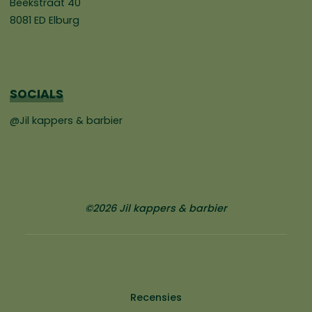
Beekstraat 40
8081 ED Elburg
SOCIALS
@Jil kappers & barbier
©2026 Jil kappers & barbier
Recensies