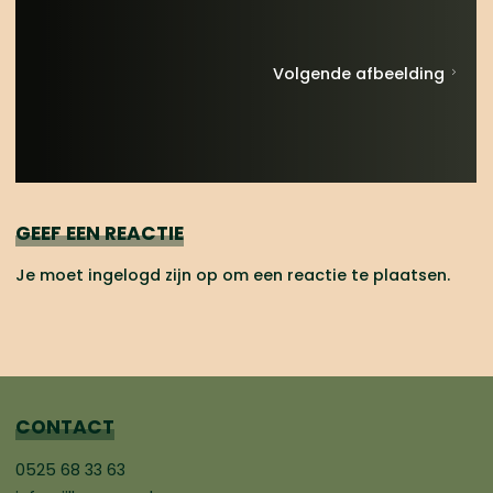
Volgende afbeelding
GEEF EEN REACTIE
Je moet
ingelogd zijn op
om een reactie te plaatsen.
CONTACT
0525 68 33 63