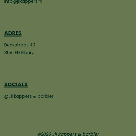
info@jilkappers.nl
ADRES
Beekstraat 40
8081 ED Elburg
SOCIALS
@Jil kappers & barbier
©2026 Jil kappers & barbier