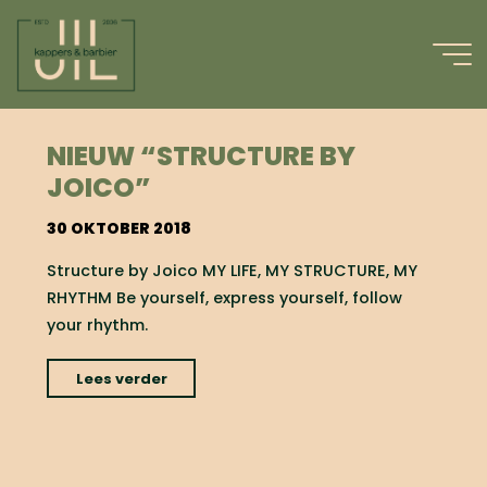
Ga
naar
de
inhoud
#YOURRHYTHM
NIEUW “STRUCTURE BY
JOICO”
30 OKTOBER 2018
Structure by Joico MY LIFE, MY STRUCTURE, MY
RHYTHM Be yourself, express yourself, follow
your rhythm.
"nieuw
Lees verder
“Structure
by
Joico”"