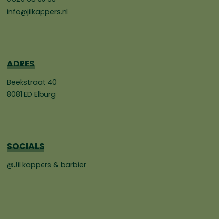
info@jilkappers.nl
ADRES
Beekstraat 40
8081 ED Elburg
SOCIALS
@Jil kappers & barbier