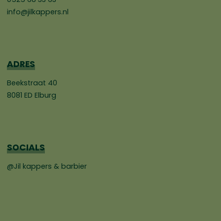
info@jilkappers.nl
ADRES
Beekstraat 40
8081 ED Elburg
SOCIALS
@Jil kappers & barbier