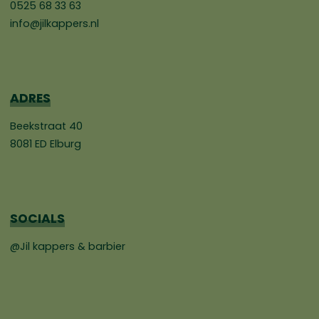
0525 68 33 63
info@jilkappers.nl
ADRES
Beekstraat 40
8081 ED Elburg
SOCIALS
@Jil kappers & barbier