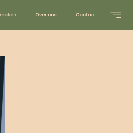
 maken
Over ons
Contact