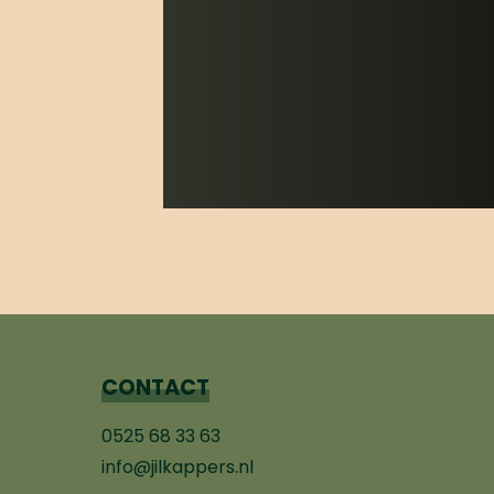
CONTACT
0525 68 33 63
info@jilkappers.nl