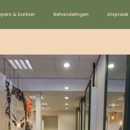
ppers & barbier
Behandelingen
Afspraak
IMAGE1