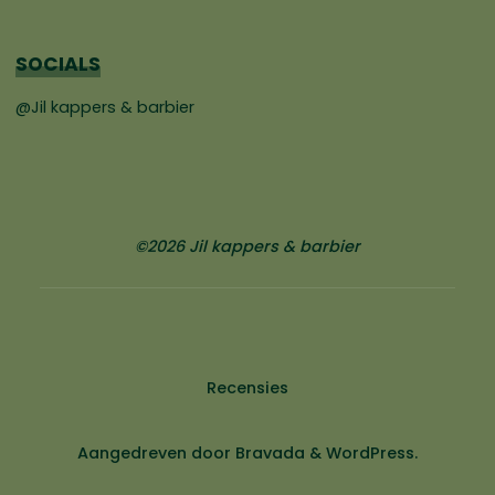
SOCIALS
@Jil kappers & barbier
©2026 Jil kappers & barbier
Recensies
Aangedreven door
Bravada
&
WordPress
.