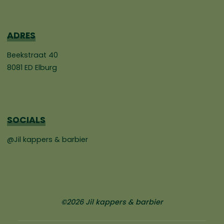
ADRES
Beekstraat 40
8081 ED Elburg
SOCIALS
@Jil kappers & barbier
©2026 Jil kappers & barbier