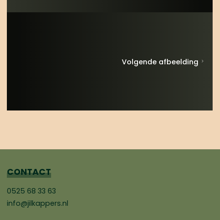
Volgende afbeelding
CONTACT
0525 68 33 63
info@jilkappers.nl