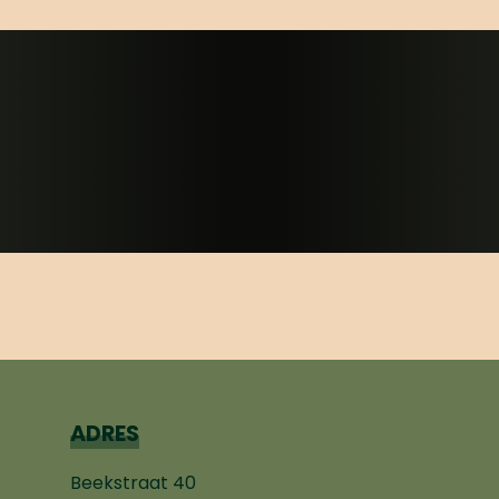
ADRES
Beekstraat 40