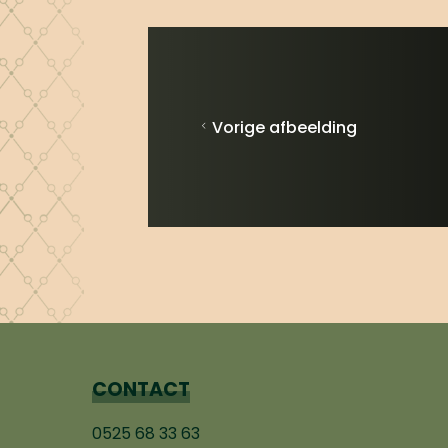
Vorige afbeelding
CONTACT
0525 68 33 63