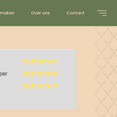
022-12-
 maken
Over ons
Contact
3