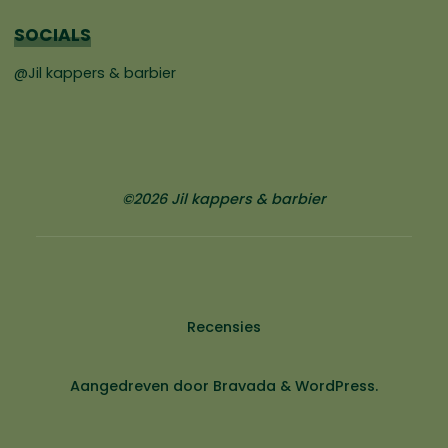
SOCIALS
@Jil kappers & barbier
©2026 Jil kappers & barbier
Recensies
Aangedreven door
Bravada
&
WordPress
.