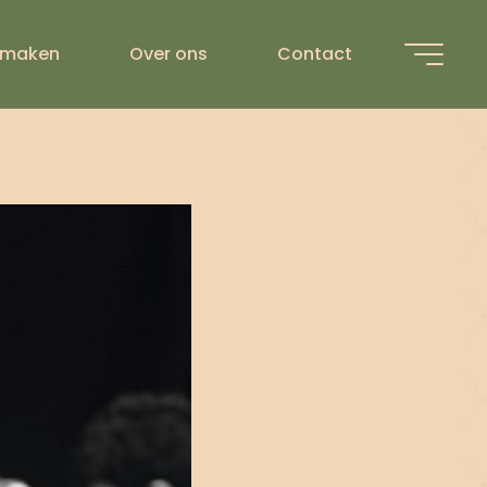
ASSICS-
 maken
Over ons
Contact