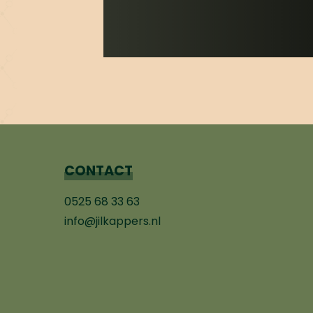
CONTACT
0525 68 33 63
info@jilkappers.nl