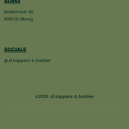
ADRES
Beekstraat 40
8081 ED Elburg
SOCIALS
@Jil kappers & barbier
©2026 Jil kappers & barbier