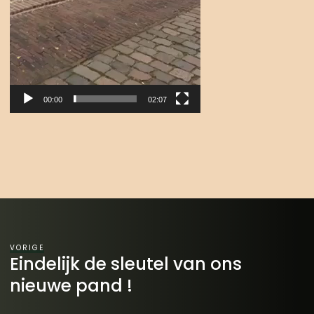
00:00
02:07
VORIGE
Eindelijk de sleutel van ons
nieuwe pand !