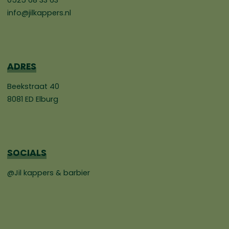
info@jilkappers.nl
ADRES
Beekstraat 40
8081 ED Elburg
SOCIALS
@Jil kappers & barbier