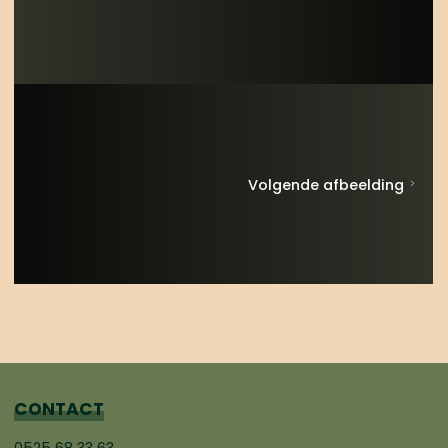
Volgende afbeelding
CONTACT
0525 68 33 63