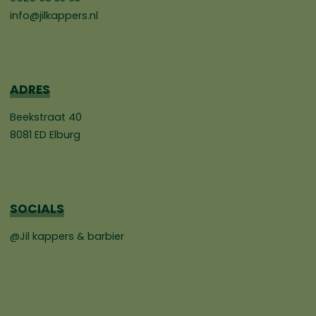
info@jilkappers.nl
ADRES
Beekstraat 40
8081 ED Elburg
SOCIALS
@Jil kappers & barbier